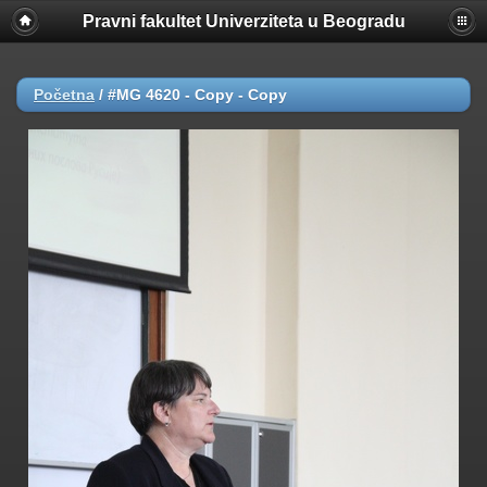
Pravni fakultet Univerziteta u Beogradu
Početna
/
#MG 4620 - Copy - Copy