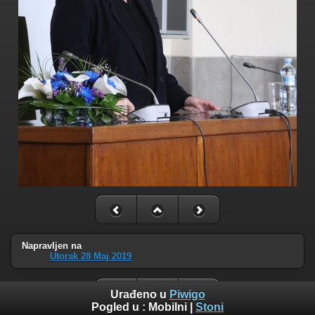
Napravljen na
Utorak 28 Maj 2019
Urađeno u
Piwigo
Pogled u :
Mobilni
|
Stoni