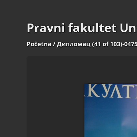
Pravni fakultet Un
Početna
/ Дипломац (41 of 103)-047