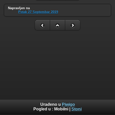
Napravljen na
Petak 27 Septembar 2019
Urađeno u
Piwigo
Pogled u :
Mobilni
|
Stoni