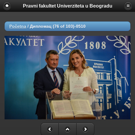
Pravni fakultet Univerziteta u Beogradu
Početna
/
Дипломац (76 of 103)-0510