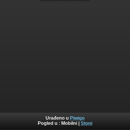
Urađeno u
Piwigo
Pogled u :
Mobilni
|
Stoni