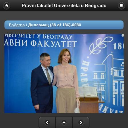
Pravni fakultet Univerziteta u Beogradu
Početna
/
Дипломац (38 of 186)-0080