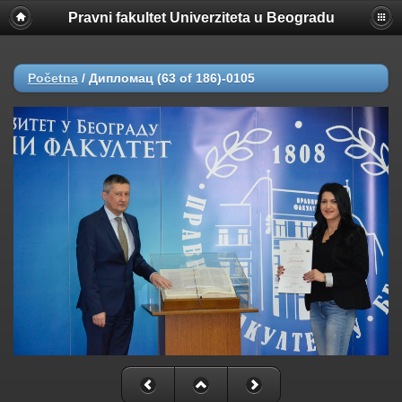
Pravni fakultet Univerziteta u Beogradu
Početna
/
Дипломац (63 of 186)-0105