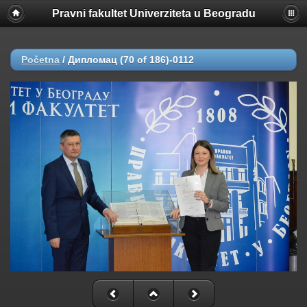
Pravni fakultet Univerziteta u Beogradu
Početna
/
Дипломац (70 of 186)-0112