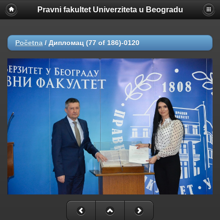
Pravni fakultet Univerziteta u Beogradu
Početna
/
Дипломац (77 of 186)-0120